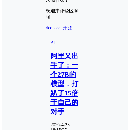
来做什么？
欢迎来评论区聊
聊。
deepseek
开源
AI
阿里又出
手了：一
个27B的
模型，打
趴了15倍
于自己的
对手
2026-4-23
18:15:27