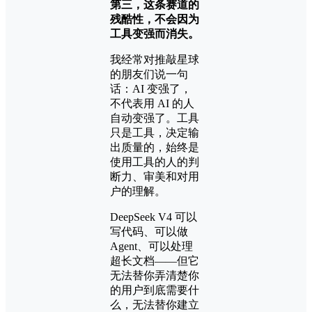
第三，这条赛道的
残酷性，不会因为
工具变强而消失。
我经常对推敲星球
的朋友们说一句
话：AI 变强了，
不代表用 AI 的人
自动变强了。工具
只是工具，决定输
出质量的，始终是
使用工具的人的判
断力、审美和对用
户的理解。
DeepSeek V4 可以
写代码、可以做
Agent、可以处理
超长文档——但它
无法替你弄清楚你
的用户到底需要什
么，无法替你建立