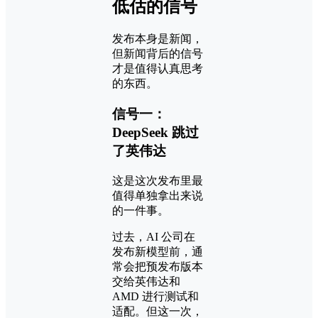
低估的信号
发布本身是新闻，
但新闻背后的信号
才是值得认真思考
的东西。
信号一：
DeepSeek 跳过
了英伟达
这是这次发布里最
值得单独拿出来说
的一件事。
过去，AI 公司在
发布新模型前，通
常会把预发布版本
交给英伟达和
AMD 进行测试和
适配。但这一次，