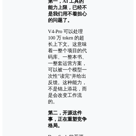
第一，AI 工具的
能力上限，已经不
是我们用不着担心
的问题了。
V4-Pro 可以处理
100 万 token 的超
长上下文。这意味
着一整个项目的代
码库、一整本书、
一整套运营方案，
可以被一个模型一
次性"读完"并给出
反馈。这种能力，
不是锦上添花，而
是会改变工作流
的。
第二，开源这件
事，正在重塑竞争
格局。