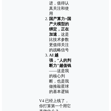
进，值得认
真关注和使
用
国产算力+国
产大模型的
绑定，正在
加速
，这是
比技术参数
更值得关注
的战略信号
AI 越
强，"人的判
断力"越值钱
——这是我
的核心判
断，也是我
做推敲星球
的基本逻辑
V4 已经上线了，
你打算第一个用它