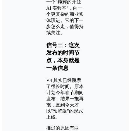
一个"纯粹的开源
AI 实验室"，向一
个更复杂的商业实
体演进。它的下一
步怎么走，值得持
续关注。
信号三：这次
发布的时间节
点，本身就是
一条信息
V4 其实已经跳票
了很长时间。原本
计划今年春节期间
发布，结果一拖再
拖，直到今天才
以"预览版"的形式
上线。
推迟的原因有两