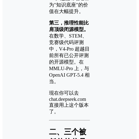
为"知识底座"的价
值在大幅提升。
第三，推理性能比
肩顶级闭源模型。
在数学、STEM、
竞赛级代码评测
中，V4-Pro 超越目
前所有已公开评测
的开源模型。在
MMLU-Pro 上，与
OpenAI GPT-5.4 相
当。
现在你可以去
chat.deepseek.com
直接用上这个版本
了。
二、三个被