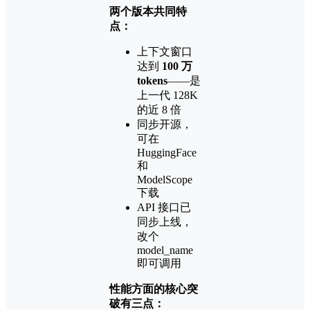
两个版本共同特
点：
上下文窗口
达到
100 万
tokens
——是
上一代 128K
的近 8 倍
同步开源，
可在
HuggingFace
和
ModelScope
下载
API 接口已
同步上线，
改个
model_name
即可调用
性能方面的核心突
破有三点：