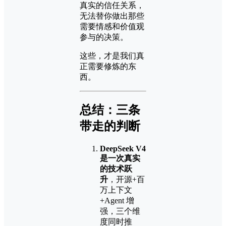
真实的信任关系，
无法替你做出那些
需要情感和价值观
参与的决策。
这些，才是我们真
正需要修炼的东
西。
总结：三条
带走的判断
DeepSeek V4
是一次真实
的技术跃
升
，开源+百
万上下文
+Agent 增
强，三个维
度同时推