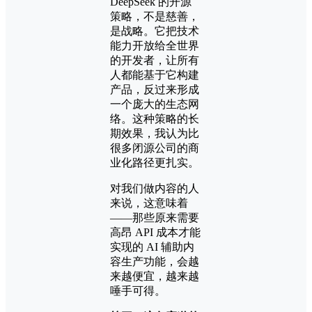
DeepSeek 的开源
策略，不是慈善，
是战略。它把技术
能力开放给全世界
的开发者，让所有
人都能基于它构建
产品，反过来形成
一个庞大的生态网
络。这种策略的长
期效果，我认为比
很多闭源公司的商
业化路径更扎实。
对我们做内容的人
来说，这意味着
——那些原来需要
高昂 API 成本才能
实现的 AI 辅助内
容生产功能，会越
来越便宜，越来越
唾手可得。