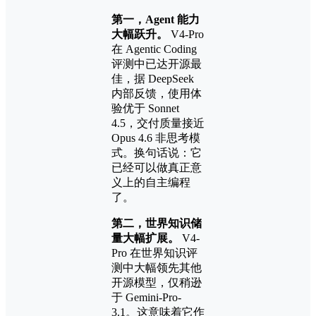
第一，Agent 能力
大幅跃升。
V4-Pro
在 Agentic Coding
评测中已达开源最
佳，据 DeepSeek
内部反馈，使用体
验优于 Sonnet
4.5，交付质量接近
Opus 4.6 非思考模
式。换句话说：它
已经可以做真正意
义上的自主编程
了。
第二，世界知识储
量大幅扩展。
V4-
Pro 在世界知识评
测中大幅领先其他
开源模型，仅稍逊
于 Gemini-Pro-
3.1。这意味着它作