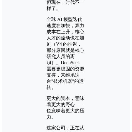
但现在，时代不一
样了。
全球 AI 模型迭代
速度在加快，算力
成本在上升，核心
人才的流动也在加
剧（V4 的推迟，
部分原因就是核心
研究人员的离
职）。DeepSeek
需要更稳固的资源
支撑，来维系这
台"技术机器"的运
转。
更大的资本，意味
着更大的野心——
也意味着更大的压
力。
这家公司，正在从