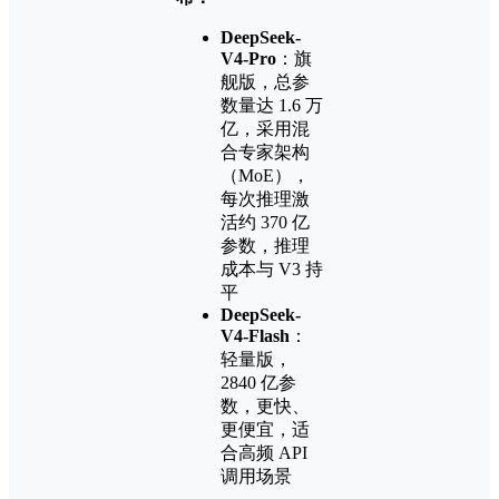
DeepSeek-
V4-Pro
：旗
舰版，总参
数量达 1.6 万
亿，采用混
合专家架构
（MoE），
每次推理激
活约 370 亿
参数，推理
成本与 V3 持
平
DeepSeek-
V4-Flash
：
轻量版，
2840 亿参
数，更快、
更便宜，适
合高频 API
调用场景