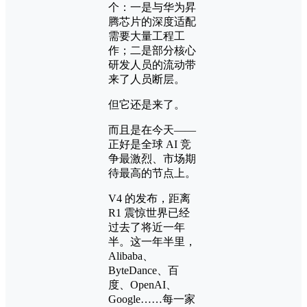
个：一是与华为昇
腾芯片的深度适配
需要大量工程工
作；二是部分核心
研发人员的流动带
来了人员断层。
但它还是来了。
而且是在今天——
正好是全球 AI 竞
争最激烈、市场期
待最高的节点上。
V4 的发布，距离
R1 震惊世界已经
过去了将近一年
半。这一年半里，
Alibaba、
ByteDance、百
度、OpenAI、
Google……每一家