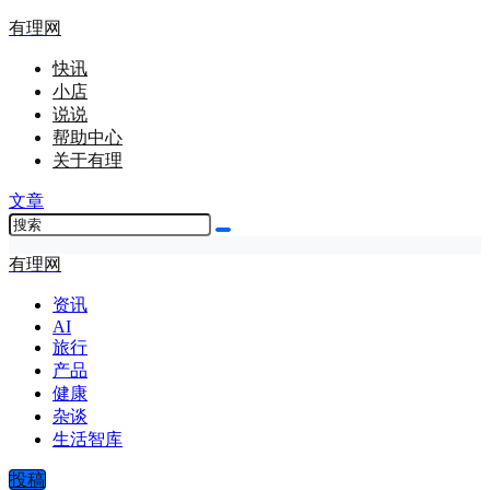
有理网
快讯
小店
说说
帮助中心
关于有理
文章
有理网
资讯
AI
旅行
产品
健康
杂谈
生活智库
投稿