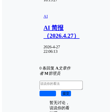
AI
AI 简报
（2026.4.27）
2026-4-27
22:06:13
0 条回复
A
文章作
者
M
管理员
取消回复
提交
暂无讨论，
说说你的看