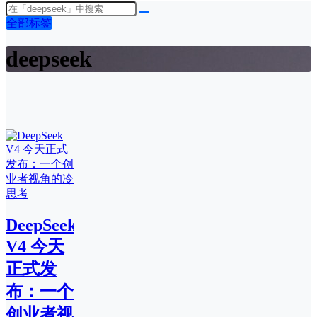
全部标签
deepseek
DeepSeek
V4 今天
正式发
布：一个
创业者视