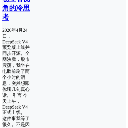
角的冷思
考
2026年4月24
日，
DeepSeek V4
预览版上线并
同步开源。全
网沸腾，股市
震荡，我坐在
电脑前刷了两
个小时的消
息，突然想跟
你聊几句真心
话。 引言 今
天上午，
DeepSeek V4
正式上线。
这件事我等了
很久。不是因