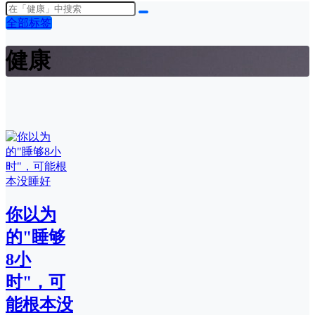
全部标签
健康
你以为
的"睡够
8小
时"，可
能根本没