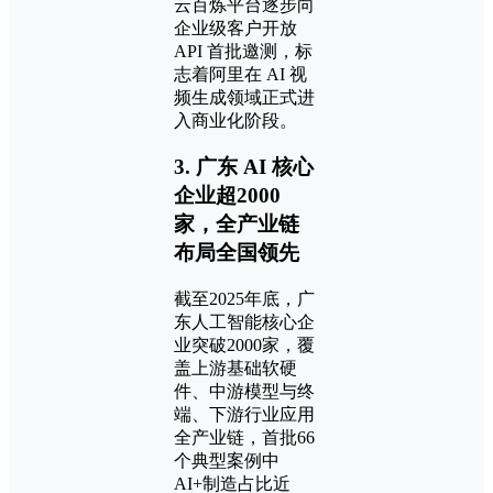
云百炼平台逐步向
企业级客户开放
API 首批邀测，标
志着阿里在 AI 视
频生成领域正式进
入商业化阶段。
3. 广东 AI 核心
企业超2000
家，全产业链
布局全国领先
截至2025年底，广
东人工智能核心企
业突破2000家，覆
盖上游基础软硬
件、中游模型与终
端、下游行业应用
全产业链，首批66
个典型案例中
AI+制造占比近