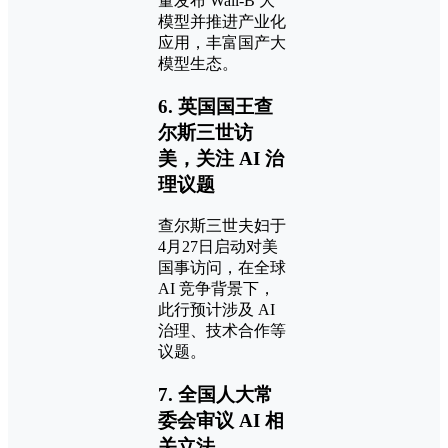
量发布 Wall-B 大
模型并推进产业化
应用，丰富国产大
模型生态。
6. 英国国王查
尔斯三世访
美，关注 AI 治
理议题
查尔斯三世夫妇于
4月27日启动对美
国事访问，在全球
AI 竞争背景下，
此行预计涉及 AI
治理、技术合作等
议题。
7. 全国人大常
委会审议 AI 相
关立法