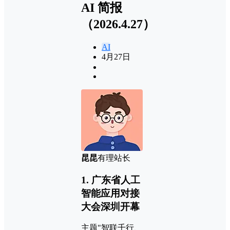
AI 简报
（2026.4.27）
AI
4月27日
昆昆
有理站长
1. 广东省人工
智能应用对接
大会深圳开幕
主题"智联千行、