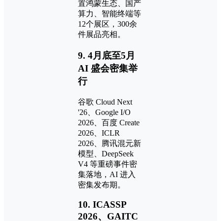
置鸿蒙生态、国产
算力、智能终端等
12个展区，300余
件展品亮相。
9. 4月底至5月
AI 盛会密集举
行
谷歌 Cloud Next
'26、Google I/O
2026、百度 Create
2026、ICLR
2026、腾讯混元新
模型、DeepSeek
V4 等重磅事件密
集落地，AI 进入
密集发布期。
10. ICASSP
2026、GAITC