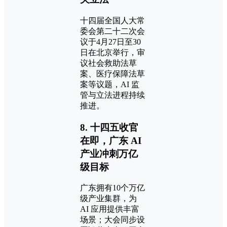
十四届全国人大常
委会第二十二次会
议于4月27日至30
日在北京举行，审
议社会救助法草
案、医疗保障法草
案等议题，AI 监
管与立法进程持续
推进。
8. 十四五收官
在即，广东 AI
产业冲刺万亿
级目标
广东拥有10个万亿
级产业集群，为
AI 应用提供丰富
场景；大会同步设