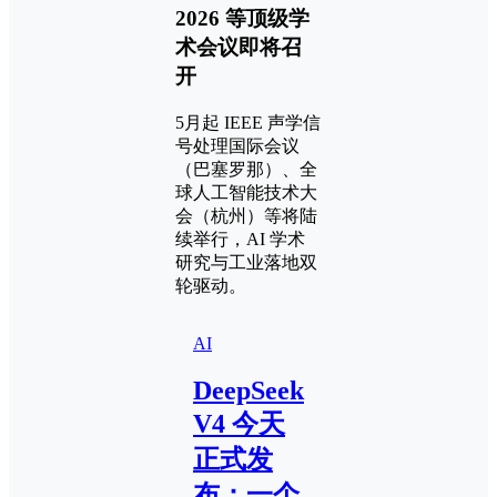
2026 等顶级学
术会议即将召
开
5月起 IEEE 声学信
号处理国际会议
（巴塞罗那）、全
球人工智能技术大
会（杭州）等将陆
续举行，AI 学术
研究与工业落地双
轮驱动。
AI
DeepSeek
V4 今天
正式发
布：一个